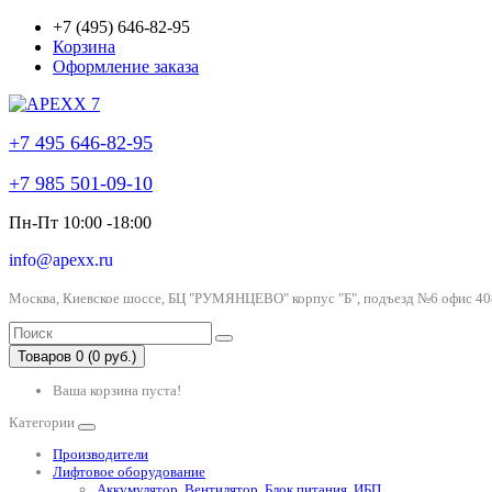
+7 (495) 646-82-95
Корзина
Оформление заказа
+7 495 646-82-95
+7 985 501-09-10
Пн-Пт 10:00 -18:00
info@apexx.ru
Москва, Киевское шоссе, БЦ "РУМЯНЦЕВО" корпус "Б", подъезд №6 офис 40
Товаров 0 (0 руб.)
Ваша корзина пуста!
Категории
Производители
Лифтовое оборудование
Аккумулятор, Вентилятор, Блок питания, ИБП