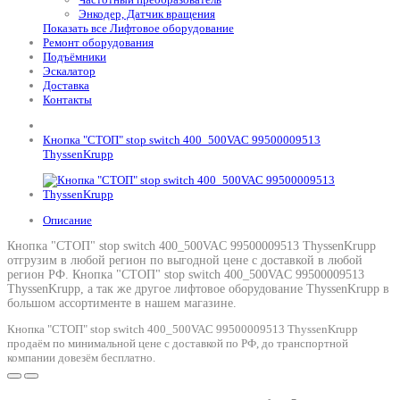
Энкодер, Датчик вращения
Показать все Лифтовое оборудование
Ремонт оборудования
Подъёмники
Эскалатор
Доставка
Контакты
Кнопка "СТОП" stop switch 400_500VAC 99500009513
ThyssenKrupp
Описание
Кнопка "СТОП" stop switch 400_500VAC 99500009513 ThyssenKrupp
отгрузим в любой регион по выгодной цене с доставкой в любой
регион РФ.
Кнопка "СТОП" stop switch 400_500VAC 99500009513
ThyssenKrupp
, а так же другое лифтовое оборудование ThyssenKrupp в
большом ассортименте в нашем магазине.
Кнопка "СТОП" stop switch 400_500VAC 99500009513 ThyssenKrupp
продаём по минимальной цене с доставкой по РФ, до транспортной
компании довезём бесплатно.