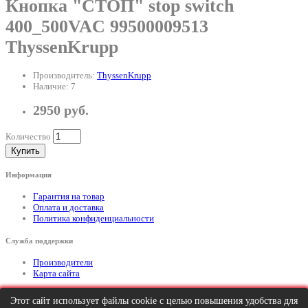
Кнопка "СТОП" stop switch
400_500VAC 99500009513
ThyssenKrupp
Производитель:
ThyssenKrupp
Наличие: 7
2950 руб.
Количество
Купить
Информация
Гарантия на товар
Оплата и доставка
Политика конфиденциальности
Служба поддержки
Производители
Карта сайта
Дополнительно
Этот сайт использует файлы cookie с целью повышения удобства для