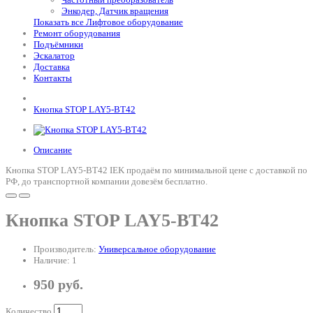
Энкодер, Датчик вращения
Показать все Лифтовое оборудование
Ремонт оборудования
Подъёмники
Эскалатор
Доставка
Контакты
Кнопка STOP LAY5-BT42
Описание
Кнопка STOP LAY5-BT42 IEK продаём по минимальной цене с доставкой по
РФ, до транспортной компании довезём бесплатно.
Кнопка STOP LAY5-BT42
Производитель:
Универсальное оборудование
Наличие: 1
950 руб.
Количество