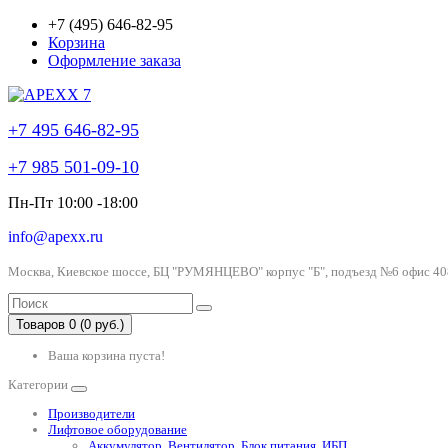
+7 (495) 646-82-95
Корзина
Оформление заказа
+7 495 646-82-95
+7 985 501-09-10
Пн-Пт 10:00 -18:00
info@apexx.ru
Москва, Киевское шоссе, БЦ "РУМЯНЦЕВО" корпус "Б", подъезд №6 офис 40
Товаров 0 (0 руб.)
Ваша корзина пуста!
Категории
Производители
Лифтовое оборудование
Аккумулятор, Вентилятор, Блок питания, ИБП