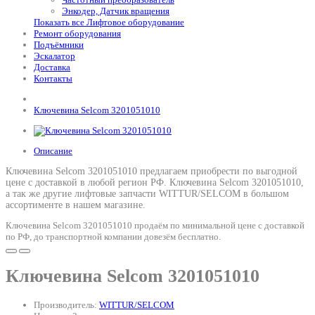
Энкодер, Датчик вращения
Показать все Лифтовое оборудование
Ремонт оборудования
Подъёмники
Эскалатор
Доставка
Контакты
Ключевина Selcom 3201051010
Описание
Ключевина Selcom 3201051010 предлагаем приобрести по выгодной
цене с доставкой в любой регион РФ.
Ключевина Selcom 3201051010
,
а так же другие лифтовые запчасти WITTUR/SELCOM в большом
ассортименте в нашем магазине.
Ключевина Selcom 3201051010 продаём по минимальной цене с доставкой
по РФ, до транспортной компании довезём бесплатно.
Ключевина Selcom 3201051010
Производитель:
WITTUR/SELCOM