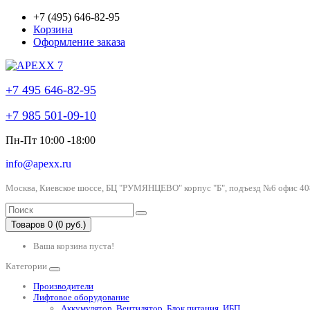
+7 (495) 646-82-95
Корзина
Оформление заказа
+7 495 646-82-95
+7 985 501-09-10
Пн-Пт 10:00 -18:00
info@apexx.ru
Москва, Киевское шоссе, БЦ "РУМЯНЦЕВО" корпус "Б", подъезд №6 офис 40
Товаров 0 (0 руб.)
Ваша корзина пуста!
Категории
Производители
Лифтовое оборудование
Аккумулятор, Вентилятор, Блок питания, ИБП