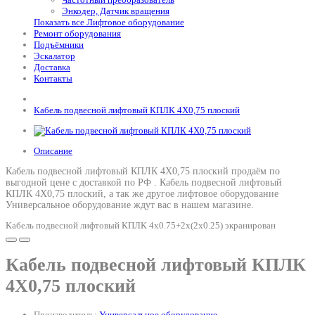
Энкодер, Датчик вращения
Показать все Лифтовое оборудование
Ремонт оборудования
Подъёмники
Эскалатор
Доставка
Контакты
Кабель подвесной лифтовый КПЛК 4Х0,75 плоский
Описание
Кабель подвесной лифтовый КПЛК 4Х0,75 плоский продаём по
выгодной цене с доставкой по РФ .
Кабель подвесной лифтовый
КПЛК 4Х0,75 плоский
, а так же другое лифтовое оборудование
Универсальное оборудование ждут вас в нашем магазине.
Кабель подвесной лифтовый КПЛК 4х0.75+2х(2х0.25) экранирован
Кабель подвесной лифтовый КПЛК
4Х0,75 плоский
Производитель:
Универсальное оборудование