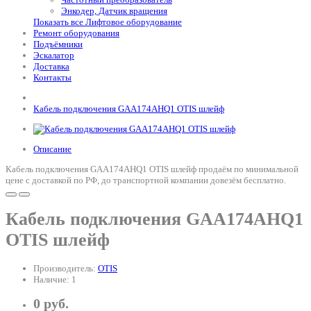
Энкодер, Датчик вращения
Показать все Лифтовое оборудование
Ремонт оборудования
Подъёмники
Эскалатор
Доставка
Контакты
Кабель подключения GAA174AHQ1 OTIS шлейф
Описание
Кабель подключения GAA174AHQ1 OTIS шлейф продаём по минимальной
цене с доставкой по РФ, до транспортной компании довезём бесплатно.
Кабель подключения GAA174AHQ1
OTIS шлейф
Производитель:
OTIS
Наличие: 1
0 руб.