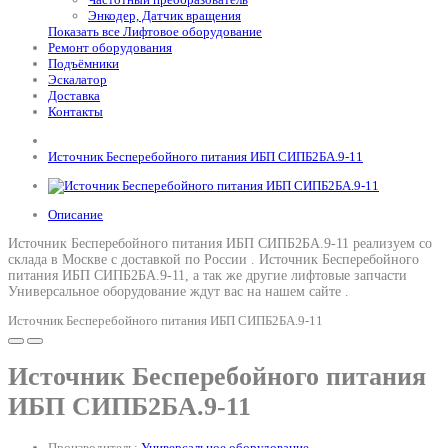
Энкодер, Датчик вращения
Показать все Лифтовое оборудование
Ремонт оборудования
Подъёмники
Эскалатор
Доставка
Контакты
Источник Бесперебойного питания ИБП СИПБ2БА.9-11
Описание
Источник Бесперебойного питания ИБП СИПБ2БА.9-11 реализуем со
склада в Москве с доставкой по России .
Источник Бесперебойного
питания ИБП СИПБ2БА.9-11
, а так же другие лифтовые запчасти
Универсальное оборудование ждут вас на нашем сайте .
Источник Бесперебойного питания ИБП СИПБ2БА.9-11
Источник Бесперебойного питания
ИБП СИПБ2БА.9-11
Производитель:
Универсальное оборудование