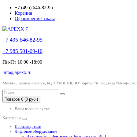
+7 (495) 646-82-95
Корзина
Оформление заказа
+7 495 646-82-95
+7 985 501-09-10
Пн-Пт 10:00 -18:00
info@apexx.ru
Москва, Киевское шоссе, БЦ "РУМЯНЦЕВО" корпус "Б", подъезд №6 офис 40
Товаров 0 (0 руб.)
Ваша корзина пуста!
Категории
Производители
Лифтовое оборудование
Аккумулятор, Вентилятор, Блок питания, ИБП