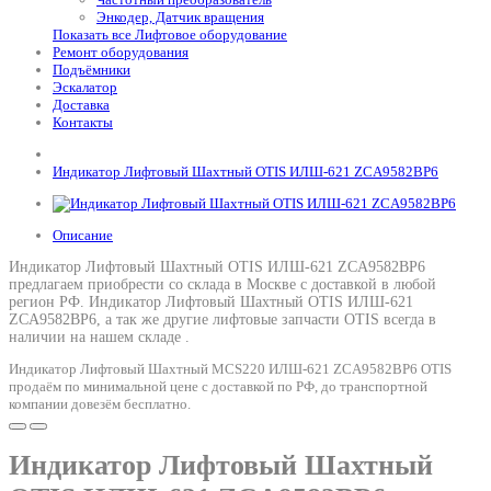
Энкодер, Датчик вращения
Показать все Лифтовое оборудование
Ремонт оборудования
Подъёмники
Эскалатор
Доставка
Контакты
Индикатор Лифтовый Шахтный OTIS ИЛШ-621 ZСA9582BP6
Описание
Индикатор Лифтовый Шахтный OTIS ИЛШ-621 ZСA9582BP6
предлагаем приобрести со склада в Москве с доставкой в любой
регион РФ.
Индикатор Лифтовый Шахтный OTIS ИЛШ-621
ZСA9582BP6
, а так же другие лифтовые запчасти OTIS всегда в
наличии на нашем складе .
Индикатор Лифтовый Шахтный MCS220 ИЛШ-621 ZСA9582BP6 OTIS
продаём по минимальной цене с доставкой по РФ, до транспортной
компании довезём бесплатно.
Индикатор Лифтовый Шахтный