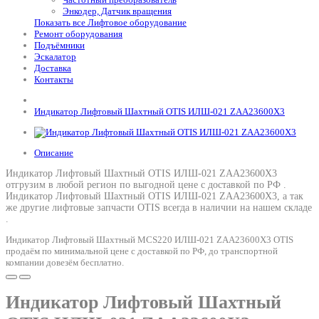
Энкодер, Датчик вращения
Показать все Лифтовое оборудование
Ремонт оборудования
Подъёмники
Эскалатор
Доставка
Контакты
Индикатор Лифтовый Шахтный OTIS ИЛШ-021 ZAA23600X3
Описание
Индикатор Лифтовый Шахтный OTIS ИЛШ-021 ZAA23600X3
отгрузим в любой регион по выгодной цене с доставкой по РФ .
Индикатор Лифтовый Шахтный OTIS ИЛШ-021 ZAA23600X3
, а так
же другие лифтовые запчасти OTIS всегда в наличии на нашем складе
.
Индикатор Лифтовый Шахтный MCS220 ИЛШ-021 ZAA23600X3 OTIS
продаём по минимальной цене с доставкой по РФ, до транспортной
компании довезём бесплатно.
Индикатор Лифтовый Шахтный