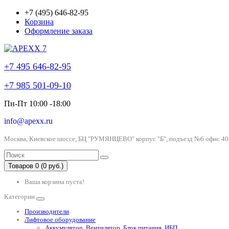
+7 (495) 646-82-95
Корзина
Оформление заказа
+7 495 646-82-95
+7 985 501-09-10
Пн-Пт 10:00 -18:00
info@apexx.ru
Москва, Киевское шоссе, БЦ "РУМЯНЦЕВО" корпус "Б", подъезд №6 офис 40
Товаров 0 (0 руб.)
Ваша корзина пуста!
Категории
Производители
Лифтовое оборудование
Аккумулятор, Вентилятор, Блок питания, ИБП