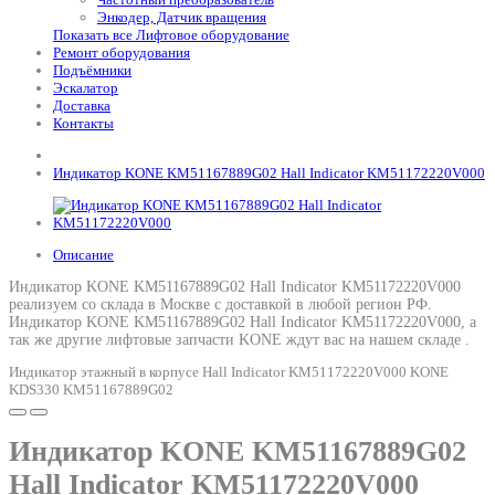
Энкодер, Датчик вращения
Показать все Лифтовое оборудование
Ремонт оборудования
Подъёмники
Эскалатор
Доставка
Контакты
Индикатор KONE KM51167889G02 Hall Indicator KM51172220V000
Описание
Индикатор KONE KM51167889G02 Hall Indicator KM51172220V000
реализуем со склада в Москве с доставкой в любой регион РФ.
Индикатор KONE KM51167889G02 Hall Indicator KM51172220V000
, а
так же другие лифтовые запчасти KONE ждут вас на нашем складе .
Индикатор этажный в корпусе Hall Indicator KM51172220V000 KONE
KDS330 KM51167889G02
Индикатор KONE KM51167889G02
Hall Indicator KM51172220V000