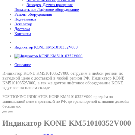
Энкодер, Датчик вращения
Показать все Лифтовое оборудование
Ремонт оборудования
Подъёмники
Эскалатор
Доставка
Контакты
Индикатор KONE KM51010352V000
Описание
Индикатор KONE KM51010352V000 отгрузим в любой регион по
выгодной цене с доставкой в любой регион РФ.
Индикатор KONE
KM51010352V000
, а так же другое лифтовое оборудование KONE
ждут вас на нашем складе .
POSITIONING INDICATOR KONE KM51010352V000 продаём по
минимальной цене с доставкой по РФ, до транспортной компании довезём
бесплатно.
Индикатор KONE KM51010352V000