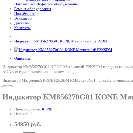
Показать все Лифтовое оборудование
Ремонт оборудования
Подъёмники
Эскалатор
Доставка
Контакты
Индикатор KM856270G01 KONE Матричный F2KSDM
Описание
Индикатор KM856270G01 KONE Матричный F2KSDM продаём по выгодн
KONE всегда в наличии на нашем складе .
Индикатор Матричный KONE F2KSDM KM856270G01 продаём по минимальной 
Индикатор KM856270G01 KONE М
Производитель:
KONE
Наличие: 3
54950 руб.