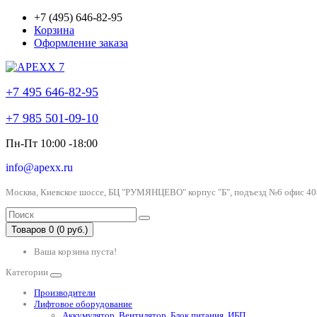
+7 (495) 646-82-95
Корзина
Оформление заказа
+7 495 646-82-95
+7 985 501-09-10
Пн-Пт 10:00 -18:00
info@apexx.ru
Москва, Киевское шоссе, БЦ "РУМЯНЦЕВО" корпус "Б", подъезд №6 офис 40
Товаров 0 (0 руб.)
Ваша корзина пуста!
Категории
Производители
Лифтовое оборудование
Аккумулятор, Вентилятор, Блок питания, ИБП