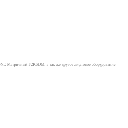
ONE Матричный F2KSDM
, а так же другое лифтовое оборудование