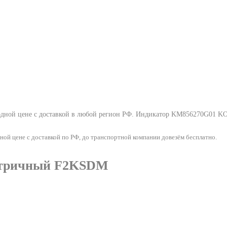
ой цене с доставкой в любой регион РФ.
Индикатор KM856270G01 K
цене с доставкой по РФ, до транспортной компании довезём бесплатно.
атричный F2KSDM