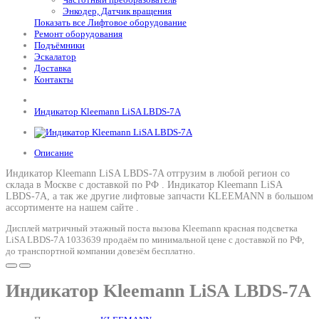
Энкодер, Датчик вращения
Показать все Лифтовое оборудование
Ремонт оборудования
Подъёмники
Эскалатор
Доставка
Контакты
Индикатор Kleemann LiSA LBDS-7A
Описание
Индикатор Kleemann LiSA LBDS-7A отгрузим в любой регион со
склада в Москве с доставкой по РФ .
Индикатор Kleemann LiSA
LBDS-7A
, а так же другие лифтовые запчасти KLEEMANN в большом
ассортименте на нашем сайте .
Дисплей матричный этажный поста вызова Kleemann красная подсветка
LiSA LBDS-7A 1033639 продаём по минимальной цене с доставкой по РФ,
до транспортной компании довезём бесплатно.
Индикатор Kleemann LiSA LBDS-7A