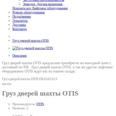
Энкодер, Датчик вращения
Показать все Лифтовое оборудование
Ремонт оборудования
Подъёмники
Эскалатор
Доставка
Контакты
Груз дверей шахты OTIS
Описание
Груз дверей шахты OTIS предлагаем приобрести по выгодной цене с
доставкой по РФ .
Груз дверей шахты OTIS
, а так же другое лифтовое
оборудование OTIS ждут вас на нашем складе .
Груз дверей шахты OTIS FBA345A13
Груз дверей шахты OTIS
Производитель:
OTIS
Наличие: 2