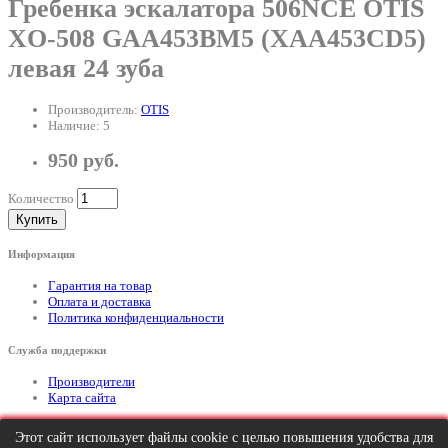
Гребенка эскалатора 506NCE OTIS
XO-508 GAA453BM5 (XAA453CD5)
левая 24 зуба
Производитель:
OTIS
Наличие: 5
950 руб.
Количество
Купить
Информация
Гарантия на товар
Оплата и доставка
Политика конфиденциальности
Служба поддержки
Производители
Карта сайта
Дополнительно
Этот сайт использует файлы cookie с целью повышения удобства для