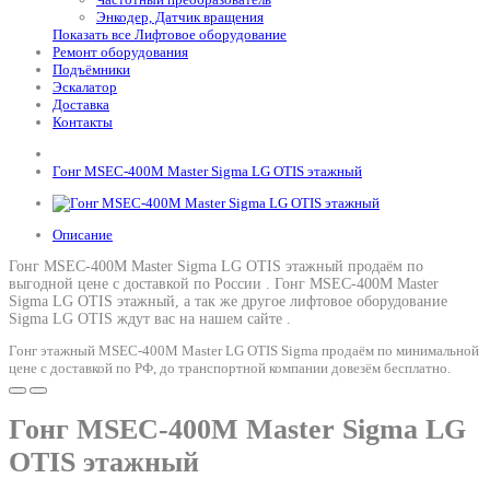
Энкодер, Датчик вращения
Показать все Лифтовое оборудование
Ремонт оборудования
Подъёмники
Эскалатор
Доставка
Контакты
Гонг MSEC-400M Master Sigma LG OTIS этажный
Описание
Гонг MSEC-400M Master Sigma LG OTIS этажный продаём по
выгодной цене с доставкой по России .
Гонг MSEC-400M Master
Sigma LG OTIS этажный
, а так же другое лифтовое оборудование
Sigma LG OTIS ждут вас на нашем сайте .
Гонг этажный MSEC-400M Master LG OTIS Sigma продаём по минимальной
цене с доставкой по РФ, до транспортной компании довезём бесплатно.
Гонг MSEC-400M Master Sigma LG
OTIS этажный