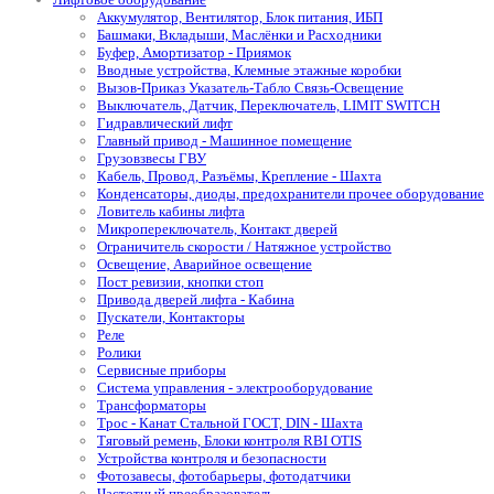
Аккумулятор, Вентилятор, Блок питания, ИБП
Башмаки, Вкладыши, Маслёнки и Расходники
Буфер, Амортизатор - Приямок
Вводные устройства, Клемные этажные коробки
Вызов-Приказ Указатель-Табло Связь-Освещение
Выключатель, Датчик, Переключатель, LIMIT SWITCH
Гидравлический лифт
Главный привод - Машинное помещение
Грузовзвесы ГВУ
Кабель, Провод, Разъёмы, Крепление - Шахта
Конденсаторы, диоды, предохранители прочее оборудование
Ловитель кабины лифта
Микропереключатель, Контакт дверей
Ограничитель скорости / Натяжное устройство
Освещение, Аварийное освещение
Пост ревизии, кнопки стоп
Привода дверей лифта - Кабина
Пускатели, Контакторы
Реле
Ролики
Сервисные приборы
Система управления - электрооборудование
Трансформаторы
Трос - Канат Стальной ГОСТ, DIN - Шахта
Тяговый ремень, Блоки контроля RBI OTIS
Устройства контроля и безопасности
Фотозавесы, фотобарьеры, фотодатчики
Частотный преобразователь