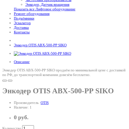
Энкодер, Датчик вращения
Показать все Лифтовое оборудование
Ремонт оборудования
Подъёмники
Эскалатор
Доставка
Контакты
Энкодер OTIS ABX-500-PP SIKO
Описание
Энкодер OTIS ABX-500-PP SIKO продаём по минимальной цене с доставкой
по РФ, до транспортной компании довезём бесплатно.
Энкодер OTIS ABX-500-PP SIKO
Производитель:
OTIS
Наличие: 1
0 руб.
Количество