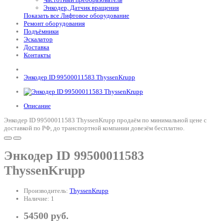
Энкодер, Датчик вращения
Показать все Лифтовое оборудование
Ремонт оборудования
Подъёмники
Эскалатор
Доставка
Контакты
Энкодер ID 99500011583 ThyssenKrupp
Описание
Энкодер ID 99500011583 ThyssenKrupp продаём по минимальной цене с
доставкой по РФ, до транспортной компании довезём бесплатно.
Энкодер ID 99500011583
ThyssenKrupp
Производитель:
ThyssenKrupp
Наличие: 1
54500 руб.