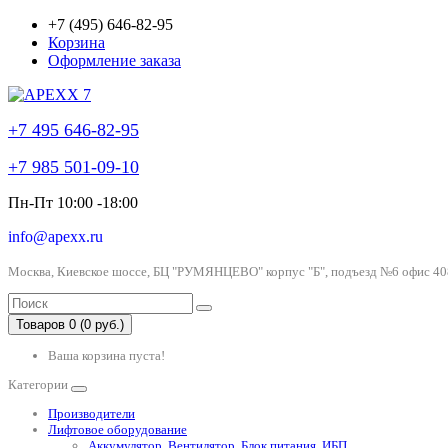
+7 (495) 646-82-95
Корзина
Оформление заказа
+7 495 646-82-95
+7 985 501-09-10
Пн-Пт 10:00 -18:00
info@apexx.ru
Москва, Киевское шоссе, БЦ "РУМЯНЦЕВО" корпус "Б", подъезд №6 офис 40
Товаров 0 (0 руб.)
Ваша корзина пуста!
Категории
Производители
Лифтовое оборудование
Аккумулятор, Вентилятор, Блок питания, ИБП