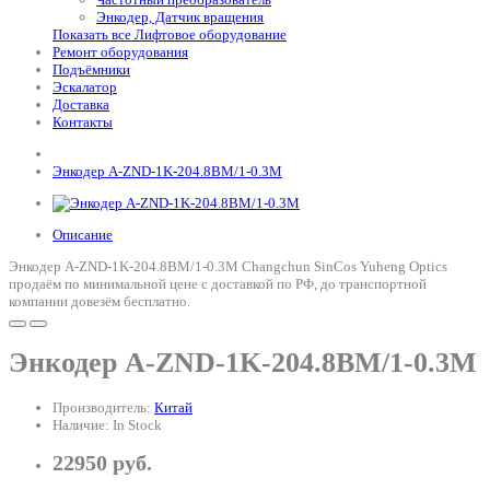
Энкодер, Датчик вращения
Показать все Лифтовое оборудование
Ремонт оборудования
Подъёмники
Эскалатор
Доставка
Контакты
Энкодер A-ZND-1K-204.8BM/1-0.3M
Описание
Энкодер A-ZND-1K-204.8BM/1-0.3M Changchun SinCos Yuheng Optics
продаём по минимальной цене с доставкой по РФ, до транспортной
компании довезём бесплатно.
Энкодер A-ZND-1K-204.8BM/1-0.3M
Производитель:
Китай
Наличие: In Stock
22950 руб.