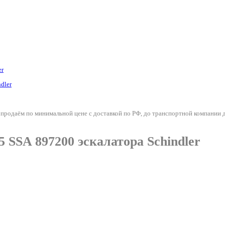
er
 продаём по минимальной цене с доставкой по РФ, до транспортной компании д
 SSA 897200 эскалатора Schindler