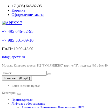
+7 (495) 646-82-95
Корзина
Оформление заказа
+7 495 646-82-95
+7 985 501-09-10
Пн-Пт 10:00 -18:00
info@apexx.ru
Москва, Киевское шоссе, БЦ "РУМЯНЦЕВО" корпус "Б", подъезд №6 офис 40
Товаров 0 (0 руб.)
Ваша корзина пуста!
Категории
Производители
Лифтовое оборудование
Аккумулятор, Вентилятор, Блок питания, ИБП