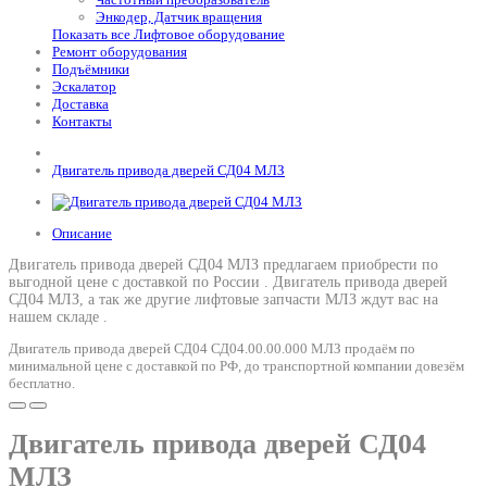
Энкодер, Датчик вращения
Показать все Лифтовое оборудование
Ремонт оборудования
Подъёмники
Эскалатор
Доставка
Контакты
Двигатель привода дверей СД04 МЛЗ
Описание
Двигатель привода дверей СД04 МЛЗ предлагаем приобрести по
выгодной цене с доставкой по России .
Двигатель привода дверей
СД04 МЛЗ
, а так же другие лифтовые запчасти МЛЗ ждут вас на
нашем складе .
Двигатель привода дверей СД04 СД04.00.00.000 МЛЗ продаём по
минимальной цене с доставкой по РФ, до транспортной компании довезём
бесплатно.
Двигатель привода дверей СД04
МЛЗ