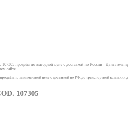
07305 продаём по выгодной цене с доставкой по России .
Двигатель 
ем сайте .
даём по минимальной цене с доставкой по РФ, до транспортной компании д
OD. 107305