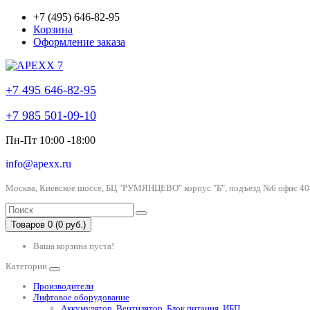
+7 (495) 646-82-95
Корзина
Оформление заказа
+7 495 646-82-95
+7 985 501-09-10
Пн-Пт 10:00 -18:00
info@apexx.ru
Москва, Киевское шоссе, БЦ "РУМЯНЦЕВО" корпус "Б", подъезд №6 офис 40
Товаров 0 (0 руб.)
Ваша корзина пуста!
Категории
Производители
Лифтовое оборудование
Аккумулятор, Вентилятор, Блок питания, ИБП