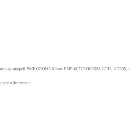
привода дверей PMP ORONA Motor PMP-00770 ORONA COD. 107305
, а
овезём бесплатно.