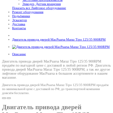
Энкодер, Датчик вращения
Показать все Лифтовое оборудование
Ремонт оборудования
Подъёмники
Эскалатор
Доставка
Контакты
Двигатель привода дверей MacPuarsa Maraz Tipo 125/35 900RPM
Описание
Двигатель привода дверей MacPuarsa Maraz Tipo 125/35 900RPM
продаём по выгодной цене с доставкой в любой регион РФ.
Двигатель
привода дверей MacPuarsa Maraz Tipo 125/35 900RPM
, а так же другое
лифтовое оборудование MacPuarsa в большом ассортименте в нашем
магазине.
Двигатель привода дверей MacPuarsa Maraz Tipo 125/35 900RPM продаём
по минимальной цене с доставкой по РФ, до транспортной компании
довезём бесплатно.
Двигатель привода дверей