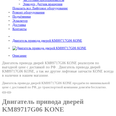
Энкодер, Датчик вращения
Показать все Лифтовое оборудование
Ремонт оборудования
Подъёмники
Эскалатор
Доставка
Контакты
Двигатель привода дверей KM89717G06 KONE
Описание
Двигатель привода дверей KM89717G06 KONE реализуем по
выгодной цене с доставкой по РФ .
Двигатель привода дверей
KM89717G06 KONE
, а так же другие лифтовые запчасти KONE всегда
в наличии в нашем магазине.
Двигатель привода дверей KM89717G06 KONE продаём по минимальной
цене с доставкой по РФ, до транспортной компании довезём бесплатно.
Двигатель привода дверей
KM89717G06 KONE