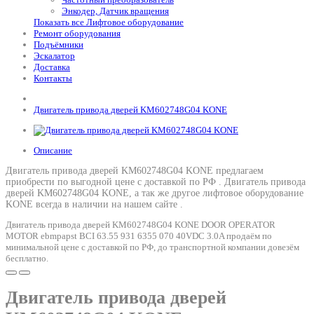
Энкодер, Датчик вращения
Показать все Лифтовое оборудование
Ремонт оборудования
Подъёмники
Эскалатор
Доставка
Контакты
Двигатель привода дверей KM602748G04 KONE
Описание
Двигатель привода дверей KM602748G04 KONE предлагаем
приобрести по выгодной цене с доставкой по РФ .
Двигатель привода
дверей KM602748G04 KONE
, а так же другое лифтовое оборудование
KONE всегда в наличии на нашем сайте .
Двигатель привода дверей KM602748G04 KONE DOOR OPERATOR
MOTOR ebmpapst BCI 63.55 931 6355 070 40VDC 3.0A продаём по
минимальной цене с доставкой по РФ, до транспортной компании довезём
бесплатно.
Двигатель привода дверей