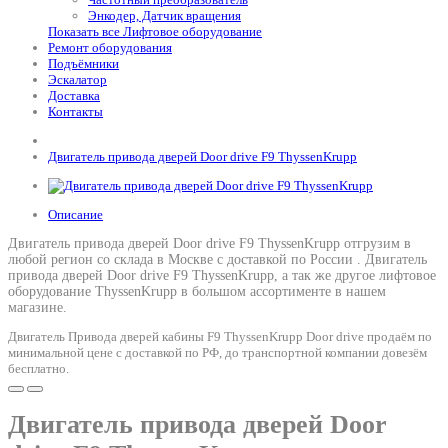
Энкодер, Датчик вращения
Показать все Лифтовое оборудование
Ремонт оборудования
Подъёмники
Эскалатор
Доставка
Контакты
Двигатель привода дверей Door drive F9 ThyssenKrupp
Описание
Двигатель привода дверей Door drive F9 ThyssenKrupp отгрузим в
любой регион со склада в Москве с доставкой по России .
Двигатель
привода дверей Door drive F9 ThyssenKrupp
, а так же другое лифтовое
оборудование ThyssenKrupp в большом ассортименте в нашем
магазине.
Двигатель Привода дверей кабины F9 ThyssenKrupp Door drive продаём по
минимальной цене с доставкой по РФ, до транспортной компании довезём
бесплатно.
Двигатель привода дверей Door