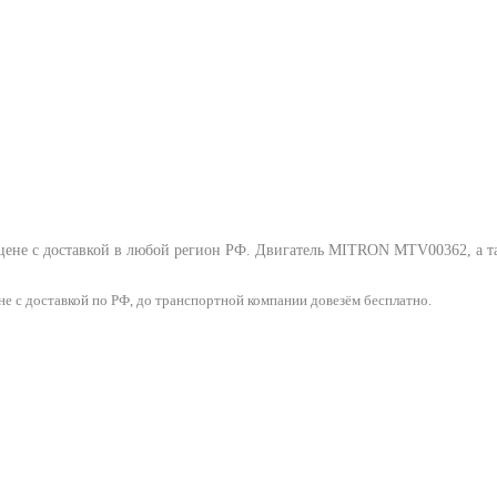
ене с доставкой в любой регион РФ.
Двигатель MITRON MTV00362
, а 
 с доставкой по РФ, до транспортной компании довезём бесплатно.