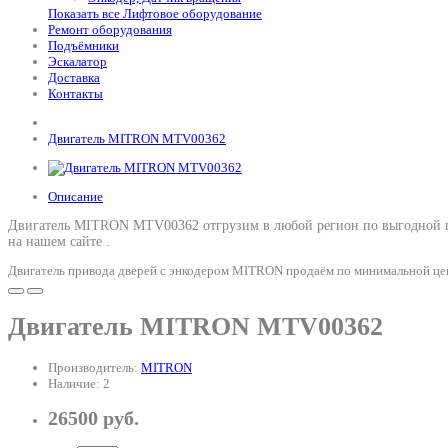
Показать все Лифтовое оборудование
Ремонт оборудования
Подъёмники
Эскалатор
Доставка
Контакты
Двигатель MITRON MTV00362
Описание
Двигатель MITRON MTV00362 отгрузим в любой регион по выгодной ц
на нашем сайте .
Двигатель привода дверей с энкодером MITRON продаём по минимальной цене
Двигатель MITRON MTV00362
Производитель:
MITRON
Наличие: 2
26500 руб.