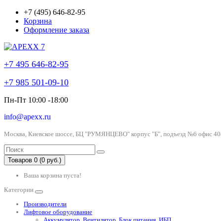
+7 (495) 646-82-95
Корзина
Оформление заказа
+7 495 646-82-95
+7 985 501-09-10
Пн-Пт 10:00 -18:00
info@apexx.ru
Москва, Киевское шоссе, БЦ "РУМЯНЦЕВО" корпус "Б", подъезд №6 офис 40
Товаров 0 (0 руб.)
Ваша корзина пуста!
Категории
Производители
Лифтовое оборудование
Аккумулятор, Вентилятор, Блок питания, ИБП