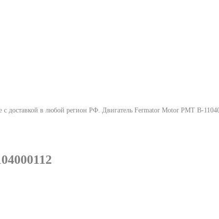
е с доставкой в любой регион РФ.
Двигатель Fermator Motor РМТ B-1104
04000112