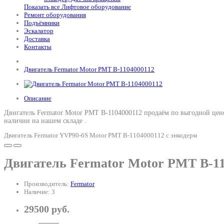
Показать все Лифтовое оборудование
Ремонт оборудования
Подъёмники
Эскалатор
Доставка
Контакты
Двигатель Fermator Motor РМТ B-1104000112
Описание
Двигатель Fermator Motor РМТ B-1104000112 продаём по выгодной цен
наличии на нашем складе .
Двигатель Fermator YVP90-6S Motor РМТ B-1104000112 с энкодерм
Двигатель Fermator Motor РМТ B-11
Производитель:
Fermator
Наличие: 3
29500 руб.