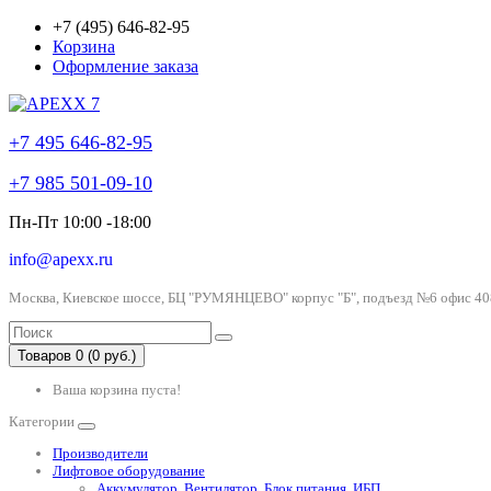
+7 (495) 646-82-95
Корзина
Оформление заказа
+7 495 646-82-95
+7 985 501-09-10
Пн-Пт 10:00 -18:00
info@apexx.ru
Москва, Киевское шоссе, БЦ "РУМЯНЦЕВО" корпус "Б", подъезд №6 офис 40
Товаров 0 (0 руб.)
Ваша корзина пуста!
Категории
Производители
Лифтовое оборудование
Аккумулятор, Вентилятор, Блок питания, ИБП