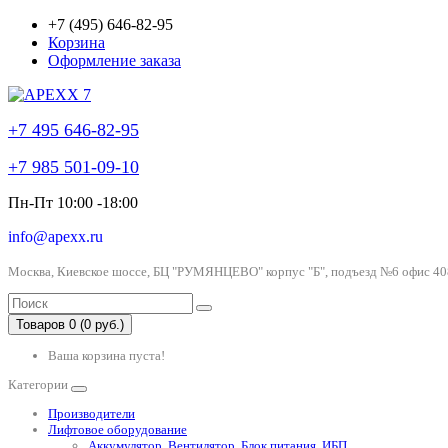
+7 (495) 646-82-95
Корзина
Оформление заказа
+7 495 646-82-95
+7 985 501-09-10
Пн-Пт 10:00 -18:00
info@apexx.ru
Москва, Киевское шоссе, БЦ "РУМЯНЦЕВО" корпус "Б", подъезд №6 офис 40
Товаров 0 (0 руб.)
Ваша корзина пуста!
Категории
Производители
Лифтовое оборудование
Аккумулятор, Вентилятор, Блок питания, ИБП