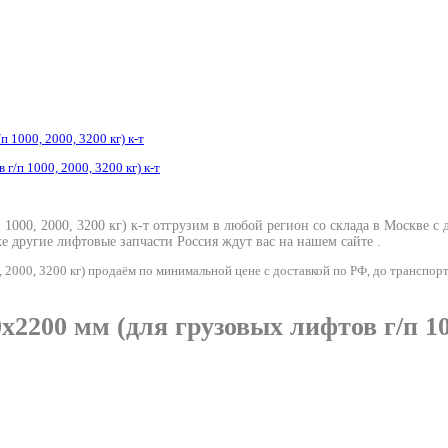
1000, 2000, 3200 кг) к-т
000, 2000, 3200 кг) к-т отгрузим в любой регион со склада в Москве с
 же другие лифтовые запчасти Россия ждут вас на нашем сайте .
2000, 3200 кг) продаём по минимальной цене с доставкой по РФ, до транспор
00 мм (для грузовых лифтов г/п 1000