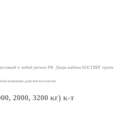
 доставкой в любой регион РФ.
Дверь кабины БОСТВИГ проем
тной компании довезём бесплатно.
, 2000, 3200 кг) к-т