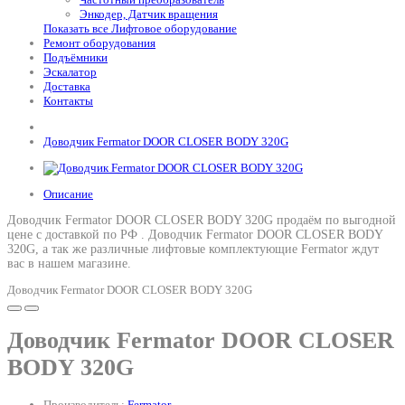
Энкодер, Датчик вращения
Показать все Лифтовое оборудование
Ремонт оборудования
Подъёмники
Эскалатор
Доставка
Контакты
Доводчик Fermator DOOR CLOSER BODY 320G
Описание
Доводчик Fermator DOOR CLOSER BODY 320G продаём по выгодной
цене с доставкой по РФ .
Доводчик Fermator DOOR CLOSER BODY
320G
, а так же различные лифтовые комплектующие Fermator ждут
вас в нашем магазине.
Доводчик Fermator DOOR CLOSER BODY 320G
Доводчик Fermator DOOR CLOSER
BODY 320G
Производитель:
Fermator