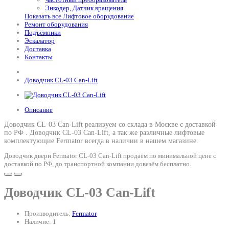
Энкодер, Датчик вращения
Показать все Лифтовое оборудование
Ремонт оборудования
Подъёмники
Эскалатор
Доставка
Контакты
Доводчик CL-03 Can-Lift
Описание
Доводчик CL-03 Can-Lift реализуем со склада в Москве с доставкой
по РФ .
Доводчик CL-03 Can-Lift
, а так же различные лифтовые
комплектующие Fermator всегда в наличии в нашем магазине.
Доводчик двери Fermator CL-03 Can-Lift продаём по минимальной цене с
доставкой по РФ, до транспортной компании довезём бесплатно.
Доводчик CL-03 Can-Lift
Производитель:
Fermator
Наличие: 1