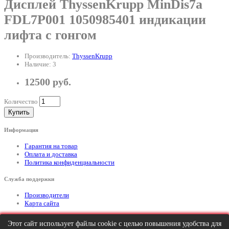
Дисплей ThyssenKrupp MinDis7a
FDL7P001 1050985401 индикации
лифта с гонгом
Производитель:
ThyssenKrupp
Наличие: 3
12500 руб.
Количество
Купить
Информация
Гарантия на товар
Оплата и доставка
Политика конфиденциальности
Служба поддержки
Производители
Карта сайта
Дополнительно
Этот сайт использует файлы cookie с целью повышения удобства для