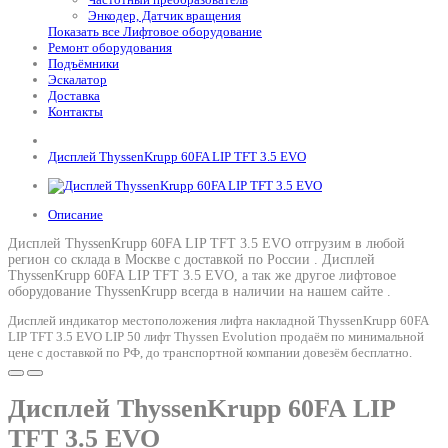
Энкодер, Датчик вращения
Показать все Лифтовое оборудование
Ремонт оборудования
Подъёмники
Эскалатор
Доставка
Контакты
Дисплей ThyssenKrupp 60FA LIP TFT 3.5 EVO
Описание
Дисплей ThyssenKrupp 60FA LIP TFT 3.5 EVO отгрузим в любой
регион со склада в Москве с доставкой по России .
Дисплей
ThyssenKrupp 60FA LIP TFT 3.5 EVO
, а так же другое лифтовое
оборудование ThyssenKrupp всегда в наличии на нашем сайте .
Дисплей индикатор местоположения лифта накладной ThyssenKrupp 60FA
LIP TFT 3.5 EVO LIP 50 лифт Thyssen Evolution продаём по минимальной
цене с доставкой по РФ, до транспортной компании довезём бесплатно.
Дисплей ThyssenKrupp 60FA LIP
TFT 3.5 EVO