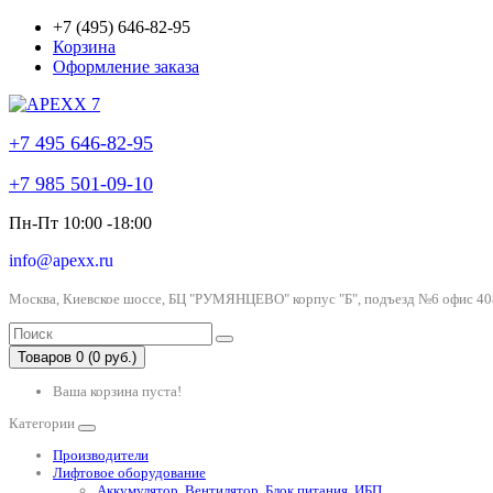
+7 (495) 646-82-95
Корзина
Оформление заказа
+7 495 646-82-95
+7 985 501-09-10
Пн-Пт 10:00 -18:00
info@apexx.ru
Москва, Киевское шоссе, БЦ "РУМЯНЦЕВО" корпус "Б", подъезд №6 офис 40
Товаров 0 (0 руб.)
Ваша корзина пуста!
Категории
Производители
Лифтовое оборудование
Аккумулятор, Вентилятор, Блок питания, ИБП