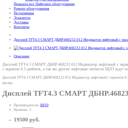
Показать все Лифтовое оборудование
Ремонт оборудования
Подъёмники
Эскалатор
Доставка
Контакты
Дисплей TFT4.3 СМАРТ ДБНР.468232.012 Индикатор лифтовый с экр
Описание
Дисплей TFT4.3 СМАРТ ДБНР.468232.012 Индикатор лифтовый с экрано
с экраном 4.3 дюймов
, а так же другие лифтовые запчасти ЩЛЗ ждут ва
Дисплей TFT4.3 СМАРТ ДБНР.468232.012 Индикатор лифтовый с экраном 4.3
Дисплей TFT4.3 СМАРТ ДБНР.468232
Производитель:
ЩЛЗ
Наличие: 1
19500 руб.