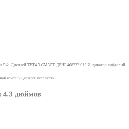
он РФ.
Дисплей TFT4.3 СМАРТ ДБНР.468232.012 Индикатор лифтовый
ной компании довезём бесплатно.
 4.3 дюймов