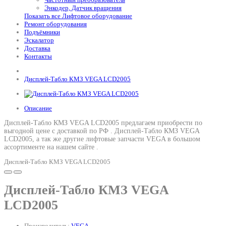
Энкодер, Датчик вращения
Показать все Лифтовое оборудование
Ремонт оборудования
Подъёмники
Эскалатор
Доставка
Контакты
Дисплей-Табло КМЗ VEGA LCD2005
Описание
Дисплей-Табло КМЗ VEGA LCD2005 предлагаем приобрести по
выгодной цене с доставкой по РФ .
Дисплей-Табло КМЗ VEGA
LCD2005
, а так же другие лифтовые запчасти VEGA в большом
ассортименте на нашем сайте .
Дисплей-Табло КМЗ VEGA LCD2005
Дисплей-Табло КМЗ VEGA
LCD2005
Производитель:
VEGA