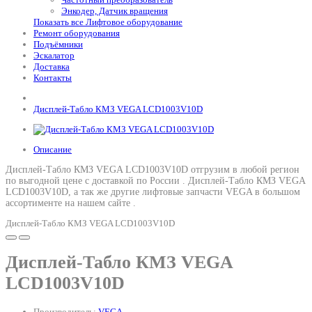
Энкодер, Датчик вращения
Показать все Лифтовое оборудование
Ремонт оборудования
Подъёмники
Эскалатор
Доставка
Контакты
Дисплей-Табло КМЗ VEGA LCD1003V10D
Описание
Дисплей-Табло КМЗ VEGA LCD1003V10D отгрузим в любой регион
по выгодной цене с доставкой по России .
Дисплей-Табло КМЗ VEGA
LCD1003V10D
, а так же другие лифтовые запчасти VEGA в большом
ассортименте на нашем сайте .
Дисплей-Табло КМЗ VEGA LCD1003V10D
Дисплей-Табло КМЗ VEGA
LCD1003V10D
Производитель:
VEGA