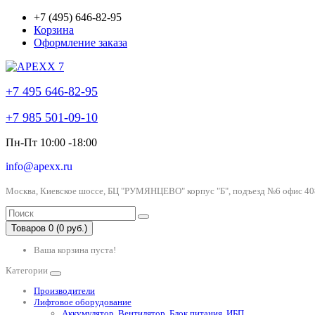
+7 (495) 646-82-95
Корзина
Оформление заказа
+7 495 646-82-95
+7 985 501-09-10
Пн-Пт 10:00 -18:00
info@apexx.ru
Москва, Киевское шоссе, БЦ "РУМЯНЦЕВО" корпус "Б", подъезд №6 офис 40
Товаров 0 (0 руб.)
Ваша корзина пуста!
Категории
Производители
Лифтовое оборудование
Аккумулятор, Вентилятор, Блок питания, ИБП