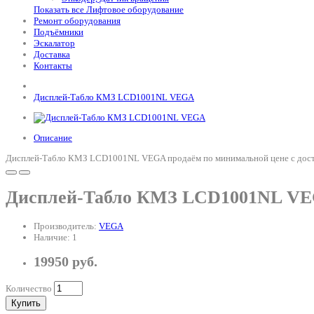
Показать все Лифтовое оборудование
Ремонт оборудования
Подъёмники
Эскалатор
Доставка
Контакты
Дисплей-Табло КМЗ LCD1001NL VEGA
Описание
Дисплей-Табло КМЗ LCD1001NL VEGA продаём по минимальной цене с достав
Дисплей-Табло КМЗ LCD1001NL V
Производитель:
VEGA
Наличие: 1
19950 руб.
Количество
Купить