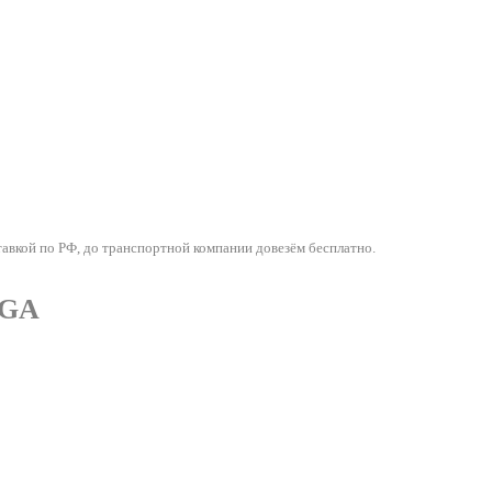
кой по РФ, до транспортной компании довезём бесплатно.
EGA