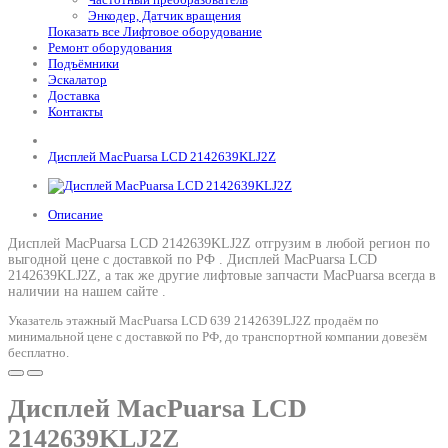
Энкодер, Датчик вращения
Показать все Лифтовое оборудование
Ремонт оборудования
Подъёмники
Эскалатор
Доставка
Контакты
Дисплей MacPuarsa LCD 2142639KLJ2Z
Описание
Дисплей MacPuarsa LCD 2142639KLJ2Z отгрузим в любой регион по
выгодной цене с доставкой по РФ .
Дисплей MacPuarsa LCD
2142639KLJ2Z
, а так же другие лифтовые запчасти MacPuarsa всегда в
наличии на нашем сайте .
Указатель этажный MacPuarsa LCD 639 2142639LJ2Z продаём по
минимальной цене с доставкой по РФ, до транспортной компании довезём
бесплатно.
Дисплей MacPuarsa LCD
2142639KLJ2Z