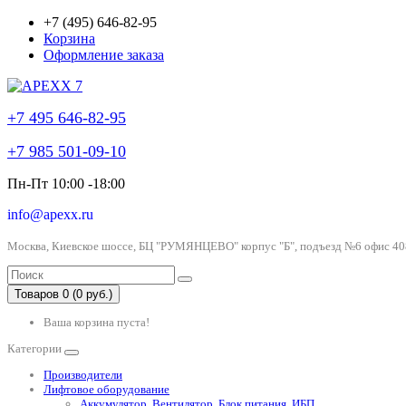
+7 (495) 646-82-95
Корзина
Оформление заказа
+7 495 646-82-95
+7 985 501-09-10
Пн-Пт 10:00 -18:00
info@apexx.ru
Москва, Киевское шоссе, БЦ "РУМЯНЦЕВО" корпус "Б", подъезд №6 офис 40
Товаров 0 (0 руб.)
Ваша корзина пуста!
Категории
Производители
Лифтовое оборудование
Аккумулятор, Вентилятор, Блок питания, ИБП