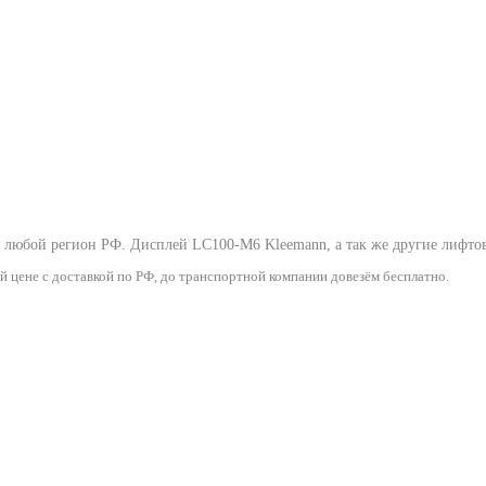
в любой регион РФ.
Дисплей LC100-M6 Kleemann
, а так же другие лиф
цене с доставкой по РФ, до транспортной компании довезём бесплатно.