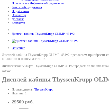
Показать все Лифтовое оборудование
Ремонт оборудования
Подъёмники
Эскалатор
Доставка
Контакты
Дисплей кабины ThyssenKrupp OLIMP .431v2
Описание
Дисплей кабины ThyssenKrupp OLIMP .431v2 предлагаем приобрести со 
в наличии в нашем магазине.
Дисплей кабины лифта ThyssenKrupp OLIMP .431v2 продаём по минимальной ц
Дисплей кабины ThyssenKrupp OLIM
Производитель:
ThyssenKrupp
Наличие: 1
29500 руб.