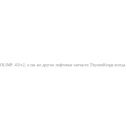
 OLIMP .431v2
, а так же другие лифтовые запчасти ThyssenKrupp всегда