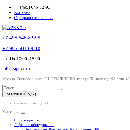
+7 (495) 646-82-95
Корзина
Оформление заказа
+7 495 646-82-95
+7 985 501-09-10
Пн-Пт 10:00 -18:00
info@apexx.ru
Москва, Киевское шоссе, БЦ "РУМЯНЦЕВО" корпус "Б", подъезд №6 офис 40
Товаров 0 (0 руб.)
Ваша корзина пуста!
Категории
Производители
Лифтовое оборудование
Аккумулятор, Вентилятор, Блок питания, ИБП