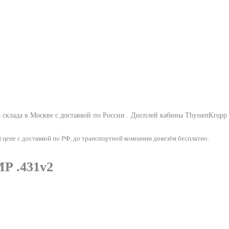
склада в Москве с доставкой по России .
Дисплей кабины ThyssenKrupp
ене с доставкой по РФ, до транспортной компании довезём бесплатно.
P .431v2