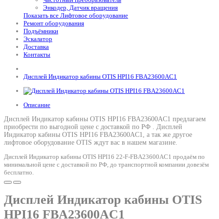
Энкодер, Датчик вращения
Показать все Лифтовое оборудование
Ремонт оборудования
Подъёмники
Эскалатор
Доставка
Контакты
Дисплей Индикатор кабины OTIS HPI16 FBA23600AC1
Описание
Дисплей Индикатор кабины OTIS HPI16 FBA23600AC1 предлагаем
приобрести по выгодной цене с доставкой по РФ .
Дисплей
Индикатор кабины OTIS HPI16 FBA23600AC1
, а так же другое
лифтовое оборудование OTIS ждут вас в нашем магазине.
Дисплей Индикатор кабины OTIS HPI16 22-F-FBA23600AC1 продаём по
минимальной цене с доставкой по РФ, до транспортной компании довезём
бесплатно.
Дисплей Индикатор кабины OTIS
HPI16 FBA23600AC1