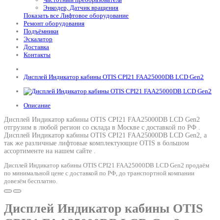
Энкодер, Датчик вращения
Показать все Лифтовое оборудование
Ремонт оборудования
Подъёмники
Эскалатор
Доставка
Контакты
Дисплей Индикатор кабины OTIS CPI21 FAA25000DB LCD Gen2
Описание
Дисплей Индикатор кабины OTIS CPI21 FAA25000DB LCD Gen2
отгрузим в любой регион со склада в Москве с доставкой по РФ .
Дисплей Индикатор кабины OTIS CPI21 FAA25000DB LCD Gen2
, а
так же различные лифтовые комплектующие OTIS в большом
ассортименте на нашем сайте .
Дисплей Индикатор кабины OTIS CPI21 FAA25000DB LCD Gen2 продаём
по минимальной цене с доставкой по РФ, до транспортной компании
довезём бесплатно.
Дисплей Индикатор кабины OTIS