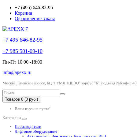
+7 (495) 646-82-95
Корзина
Оформление заказа
+7 495 646-82-95
+7 985 501-09-10
Пн-Пт 10:00 -18:00
info@apexx.ru
Москва, Киевское шоссе, БЦ "РУМЯНЦЕВО" корпус "Б", подъезд №6 офис 40
Товаров 0 (0 руб.)
Ваша корзина пуста!
Категории
Производители
Лифтовое оборудование
Аккумулятор, Вентилятор, Блок питания, ИБП