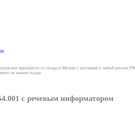
длагаем приобрести со склада в Москве с доставкой в любой регион Р
енте на нашем складе .
54.001 с речевым информатором