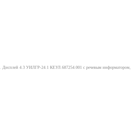
Ф.
Дисплей 4.3 УИЛГР-24.1 КЕУЛ.687254.001 с речевым информатором
,