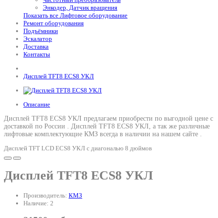
Энкодер, Датчик вращения
Показать все Лифтовое оборудование
Ремонт оборудования
Подъёмники
Эскалатор
Доставка
Контакты
Дисплей TFT8 ECS8 УКЛ
Описание
Дисплей TFT8 ECS8 УКЛ предлагаем приобрести по выгодной цене с
доставкой по России .
Дисплей TFT8 ECS8 УКЛ
, а так же различные
лифтовые комплектующие КМЗ всегда в наличии на нашем сайте .
Дисплей TFT LCD ECS8 УКЛ с диагональю 8 дюймов
Дисплей TFT8 ECS8 УКЛ
Производитель:
КМЗ
Наличие: 2